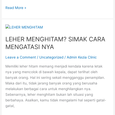
Read More »
LEHER
MENGHITAM?
LEHER MENGHITAM? SIMAK CARA
SIMAK
CARA
MENGATASI NYA
MENGATASI
NYA
Leave a Comment
/
Uncategorized
/
Admin Kezia Clinic
Memiliki leher hitam memang menjadi kendala karena letak
nya yang mencolok di bawah kepala, dapat terlihat oleh
banyak orang. Hal ini sering sekali mengganggu penampilan.
Maka dari itu, tidak jarang banyak orang yang berusaha
melakukan berbagai cara untuk menghilangkan nya.
Sebenarnya, leher menghitam bukan lah situasi yang
berbahaya. Asalkan, kamu tidak mengalami hal seperti gatal-
gatal,