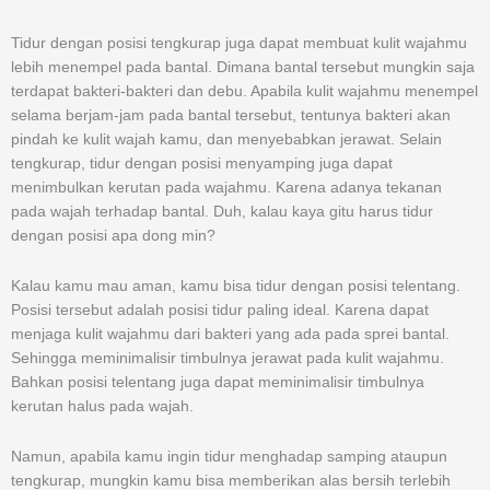
Tidur dengan posisi tengkurap juga dapat membuat kulit wajahmu
lebih menempel pada bantal. Dimana bantal tersebut mungkin saja
terdapat bakteri-bakteri dan debu. Apabila kulit wajahmu menempel
selama berjam-jam pada bantal tersebut, tentunya bakteri akan
pindah ke kulit wajah kamu, dan menyebabkan jerawat. Selain
tengkurap, tidur dengan posisi menyamping juga dapat
menimbulkan kerutan pada wajahmu. Karena adanya tekanan
pada wajah terhadap bantal. Duh, kalau kaya gitu harus tidur
dengan posisi apa dong min?
Kalau kamu mau aman, kamu bisa tidur dengan posisi telentang.
Posisi tersebut adalah posisi tidur paling ideal. Karena dapat
menjaga kulit wajahmu dari bakteri yang ada pada sprei bantal.
Sehingga meminimalisir timbulnya jerawat pada kulit wajahmu.
Bahkan posisi telentang juga dapat meminimalisir timbulnya
kerutan halus pada wajah.
Namun, apabila kamu ingin tidur menghadap samping ataupun
tengkurap, mungkin kamu bisa memberikan alas bersih terlebih