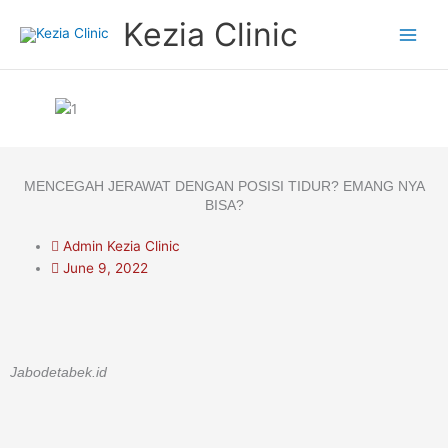
Skip
Kezia Clinic
to
content
MENCEGAH JERAWAT DENGAN POSISI TIDUR? EMANG NYA
BISA?
Admin Kezia Clinic
June 9, 2022
Jabodetabek.id