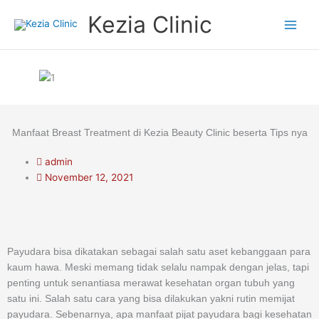
Skip
Kezia Clinic
to
content
Manfaat Breast Treatment di Kezia Beauty Clinic beserta Tips nya
admin
November 12, 2021
Payudara bisa dikatakan sebagai salah satu aset kebanggaan para
kaum hawa. Meski memang tidak selalu nampak dengan jelas, tapi
penting untuk senantiasa merawat kesehatan organ tubuh yang
satu ini. Salah satu cara yang bisa dilakukan yakni rutin memijat
payudara. Sebenarnya, apa manfaat pijat payudara bagi kesehatan